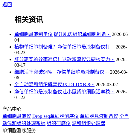
返回
相关资讯
单细胞悬液制备仪|提升肌肉组织单细胞制备···
2026-06-
04
植物单细胞制备难？净信单细胞悬液制备仪打···
2026-
03-23
肝分离实验效率翻倍！这款灌流仪凭硬核实力···
2026-
03-17
细胞活率突破94%！净信单细胞悬液制备仪···
2026-03-
06
全自动温和组织解离仪JX-DLDXB-8···
2026-03-02
净信单细胞悬液制备仪让小鼠肾单细胞活率稳···
2026-
01-23
产品中心
单细胞悬液仪
Drop-seq单细胞测序仪
单细胞悬液制备仪
全自
动温和组织处理系统
组织研磨仪
温和组织处理器
单细胞测序服务