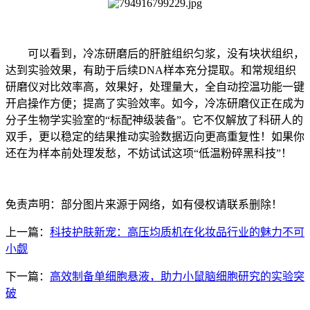
可以看到，冷冻研磨后的肝脏组织匀浆，没有块状组织，
达到实验效果，有助于后续DNA样本充分提取。和常规组织
研磨仪对比效率高，效果好，处理量大，全自动控温功能一键
开启操作方便；提高了实验效率。如今，冷冻研磨仪正在成为
分子生物学实验室的“标配神级装备”。它不仅解放了科研人的
双手，更以稳定的结果推动实验数据迈向更高重复性！如果你
还在为样本前处理发愁，不妨试试这项“低温粉碎黑科技”！
免责声明：部分图片来源于网络，如有侵权请联系删除！
上一篇：
科技护肤新宠：高压均质机在化妆品行业的魅力不可
小觑
下一篇：
高效制备单细胞悬液，助力小鼠脑细胞研究的实验突
破