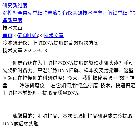
研究新维度
温控型全自动单细胞悬液制备仪突破技术壁垒，解锁单细胞制
备新高度
技术文章
首页
>>
新闻中心
>>
技术文章
冷冻研磨仪：肝脏DNA提取的高效解决方案
技术文章
2025-03-13
你是否还在为肝脏样本DNA提取的繁琐步骤头疼？手动
匀浆耗时费力、高温导致DNA降解、样本交叉污染等，这些
问题正在拖慢你的科研进度！今天，我们揭秘实验室“效率神
器”——冷冻研磨仪 ，看它如何用“低温研磨”技术，快速搞定
肝脏样本前处理，提取高质量DNA！
实验目的：
肝脏样品，本次实验把样品研磨成匀浆提取
DNA做后续实验