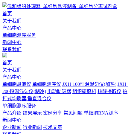
首页
关于我们
产品中心
单细胞测序服务
新闻中心
联系我们
首页
关于我们
产品中心
单细胞悬液仪
单细胞测序仪
JXH-100恒温混匀仪(加热)
JXH-
200恒温混匀仪(制冷)
电动助吸器
组织研磨机
核酸提取仪
拍
打式均质器/垂直混合仪
单细胞测序服务
产品介绍
结果展示
案例分享
常见问题
单细胞RNA测序
新闻中心
企业新闻
行业新闻
技术文章