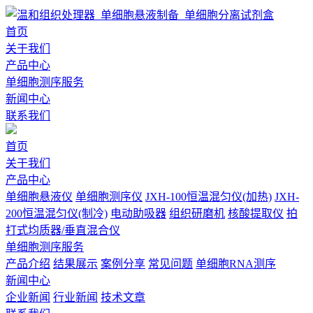
首页
关于我们
产品中心
单细胞测序服务
新闻中心
联系我们
首页
关于我们
产品中心
单细胞悬液仪
单细胞测序仪
JXH-100恒温混匀仪(加热)
JXH-
200恒温混匀仪(制冷)
电动助吸器
组织研磨机
核酸提取仪
拍
打式均质器/垂直混合仪
单细胞测序服务
产品介绍
结果展示
案例分享
常见问题
单细胞RNA测序
新闻中心
企业新闻
行业新闻
技术文章