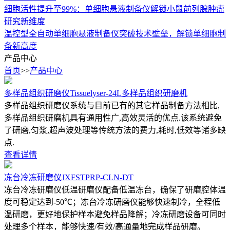
细胞活性提升至99%：单细胞悬液制备仪解锁小鼠前列腺肿瘤
研究新维度
温控型全自动单细胞悬液制备仪突破技术壁垒，解锁单细胞制
备新高度
产品中心
首页
>>
产品中心
多样品组织研磨仪Tissuelyser-24L多样品组织研磨机
多样品组织研磨仪系统与目前已有的其它样品制备方法相比,
多样品组织研磨机具有通用性广,高效灵活的优点.该系统避免
了研磨,匀浆,超声波处理等传统方法的费力,耗时,低效等诸多缺
点.
查看详情
冻台冷冻研磨仪JXFSTPRP-CLN-DT
冻台冷冻研磨仪低温研磨仪配备低温冻台，确保了研磨腔体温
度可稳定达到-50℃；冻台冷冻研磨仪能够快速制冷，全程低
温研磨，更好地保护样本避免样品降解；冷冻研磨设备可同时
处理多个样本，能够快速/有效/高通量地完成样品研磨。