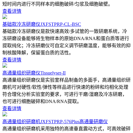
短时间内进行不同样本的细胞破碎/匀浆及细胞破壁。
查看详情
基础款冷冻研磨仪JXFSTPRP-CL-BSC
基础款冷冻研磨仪是款快速高效/多试管的一致研磨系统，冷
冻研磨设备能够将生物样本的原始DNA/RNA和蛋白质等进行
提取纯化；冷冻研磨仪可自定义调节研磨温度，能够有效的抑
制核酸降解，保留蛋白质的活性。
查看详情
高通量组织研磨仪Tissuelyser-II
高通量组织研磨仪是实验室样品制备的多面手，高通量组织研
磨机可对硬性/软性/弹性等样品进行快速的粉碎和均相化处理
符合理化分析实验室的要求，可进行干磨/湿磨及冷冻研磨，
也可进行细胞破碎和DNA/RNA提取。
查看详情
高通量组织研磨机JXFSTPRP-576Plus高通量研磨仪
高通量组织研磨机采用独特的高速垂直震动方式，可高效破碎