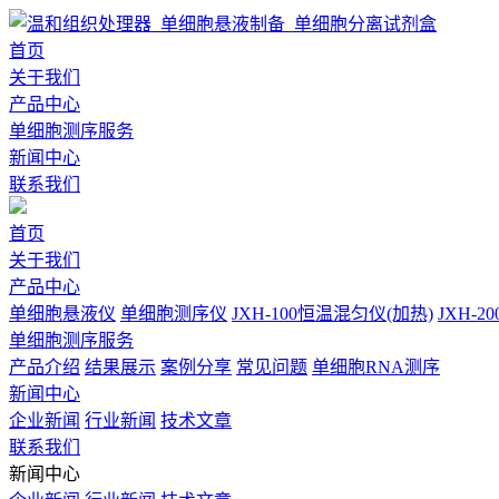
首页
关于我们
产品中心
单细胞测序服务
新闻中心
联系我们
首页
关于我们
产品中心
单细胞悬液仪
单细胞测序仪
JXH-100恒温混匀仪(加热)
JXH-
单细胞测序服务
产品介绍
结果展示
案例分享
常见问题
单细胞RNA测序
新闻中心
企业新闻
行业新闻
技术文章
联系我们
新闻中心