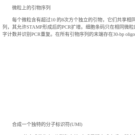
微粒上的引物序列
每个微粒含有超过10 的8次方个独立的引物，它们共享相同的
列，其允许STAMP形成后的PCR扩增。细胞条码只在相同微
字计数并识别PCR重复。在所有引物序列的末端存在30-bp oli
合成一个独特的分子标识符(UMI)