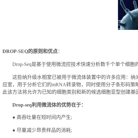
DROP-SEQ的原则和优点
：
Drop-Seq是基于使用微流控技术快速分析数千个单个细
这些纳升级水相室已被用于微流体装置中的许多应用：纳米制造，
应室，用于分析它们的mRNA转录物，同时使用分子条形码策
此该方法将允许为已知的细胞类别和新的候选细胞亚型创建基
Drop-seq利用微流体的优势在于：
●
高吞吐量在短时间内产生;
●
尽量减少昂贵样品的消耗;