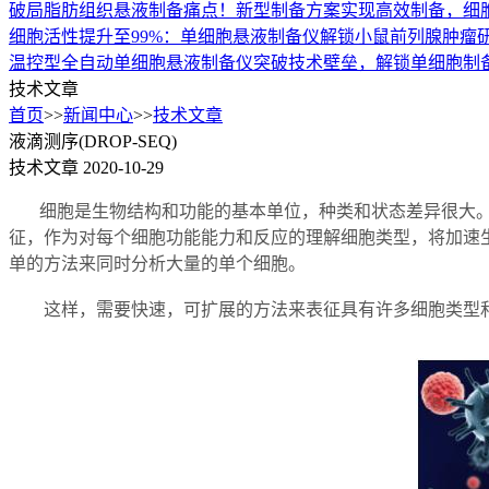
破局脂肪组织悬液制备痛点！新型制备方案实现高效制备，细胞
细胞活性提升至99%：单细胞悬液制备仪解锁小鼠前列腺肿瘤
温控型全自动单细胞悬液制备仪突破技术壁垒，解锁单细胞制
技术文章
首页
>>
新闻中心
>>
技术文章
液滴测序(DROP-SEQ)
技术文章
2020-10-29
细胞是生物结构和功能的基本单位，种类和状态差异很大。在
征，作为对每个细胞功能能力和反应的理解细胞类型，将加速
单的方法来同时分析大量的单个细胞。
这样，需要快速，可扩展的方法来表征具有许多细胞类型