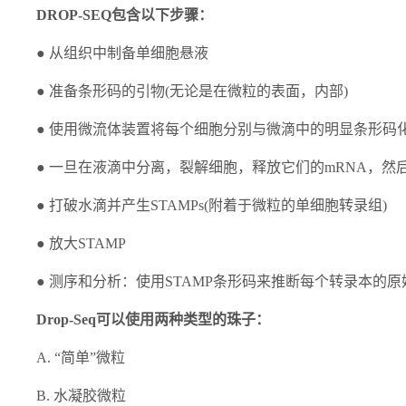
DROP-SEQ包含以下步骤：
●
从组织中制备单细胞悬液
●
准备条形码的引物(无论是在微粒的表面，内部)
●
使用微流体装置将每个细胞分别与微滴中的明显条形码
●
一旦在液滴中分离，裂解细胞，释放它们的mRNA，然
●
打破水滴并产生STAMPs(附着于微粒的单细胞转录组)
●
放大STAMP
●
测序和分析：使用STAMP条形码来推断每个转录本的原
Drop-Seq可以使用两种类型的珠子：
A. “简单”微粒
B. 水凝胶微粒