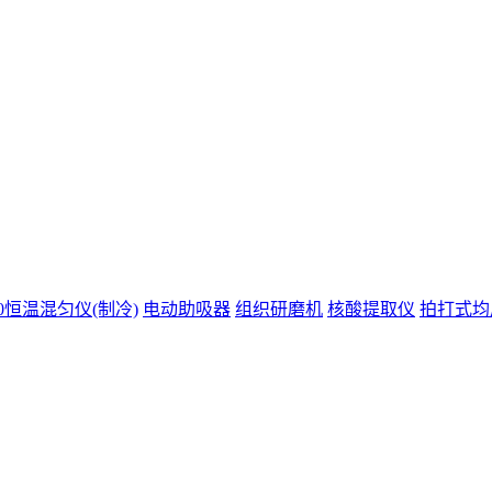
200恒温混匀仪(制冷)
电动助吸器
组织研磨机
核酸提取仪
拍打式均