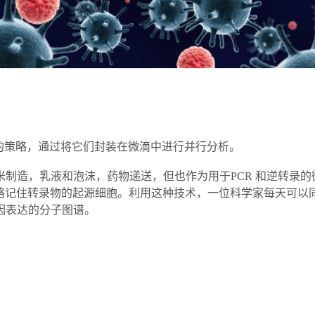
胞的策略，通过将它们封装在微滴中进行并行分析。
乳液和泡沫，药物递送，但也作为用于PCR 和逆转录的微小反
略记住转录物的起源细胞。利用这种技术，一位科学家每天可以同时
因表达的分子图谱。