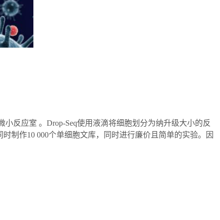
应室 。Drop-Seq使用液滴将细胞划分为纳升级大小的反
制作10 000个单细胞文库，同时进行廉价且简单的实验。因