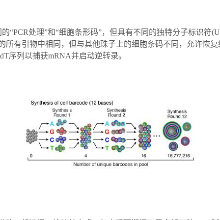
“PCR处理”和“细胞条形码”，但具有不同的独特分子标识符(U
粒的所有引物中相同，但与其他珠子上的细胞条码不同，允许恢复
godT序列以捕获mRNA并启动逆转录。