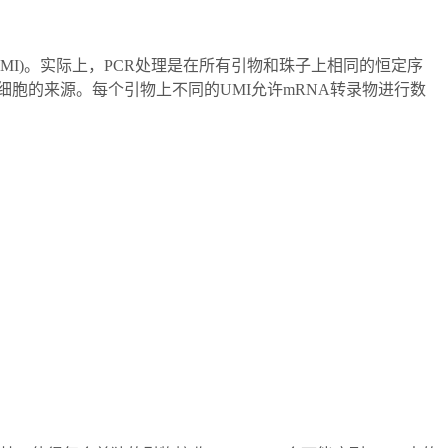
MI)。实际上，PCR处理是在所有引物和珠子上相同的恒定序
细胞的来源。每个引物上不同的UMI允许mRNA转录物进行数