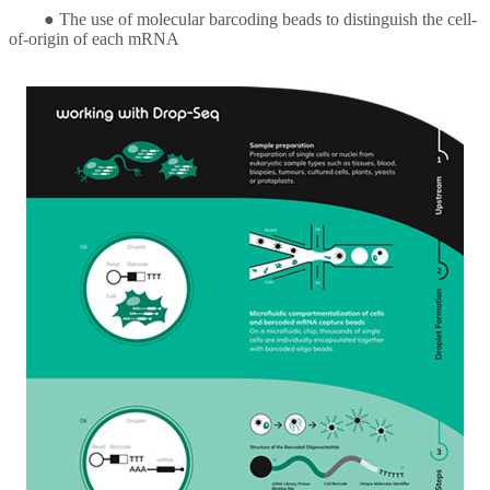
●
The use of molecular barcoding beads to distinguish the cell-
of-origin of each mRNA