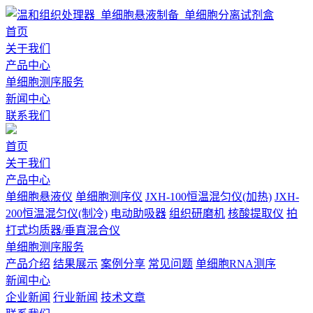
首页
关于我们
产品中心
单细胞测序服务
新闻中心
联系我们
首页
关于我们
产品中心
单细胞悬液仪
单细胞测序仪
JXH-100恒温混匀仪(加热)
JXH-
200恒温混匀仪(制冷)
电动助吸器
组织研磨机
核酸提取仪
拍
打式均质器/垂直混合仪
单细胞测序服务
产品介绍
结果展示
案例分享
常见问题
单细胞RNA测序
新闻中心
企业新闻
行业新闻
技术文章