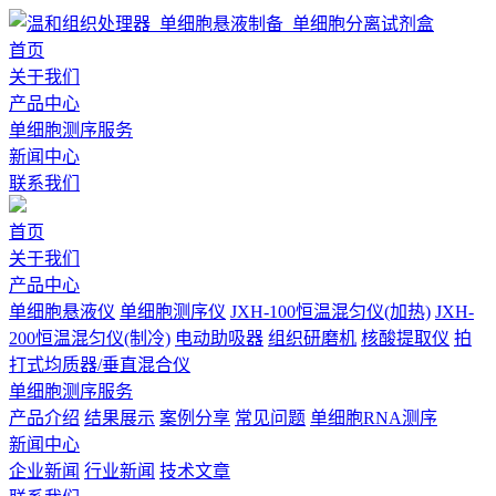
首页
关于我们
产品中心
单细胞测序服务
新闻中心
联系我们
首页
关于我们
产品中心
单细胞悬液仪
单细胞测序仪
JXH-100恒温混匀仪(加热)
JXH-
200恒温混匀仪(制冷)
电动助吸器
组织研磨机
核酸提取仪
拍
打式均质器/垂直混合仪
单细胞测序服务
产品介绍
结果展示
案例分享
常见问题
单细胞RNA测序
新闻中心
企业新闻
行业新闻
技术文章