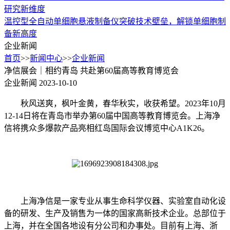
研究新维度
温控型全自动单细胞悬液制备仪突破技术壁垒，解锁单细胞制
备新高度
企业新闻
首页
>>
新闻中心
>>
企业新闻
净信展会｜相约青岛 共赴第60届高等教育博览会
企业新闻
2023-10-10
秋风送爽，枫叶金黄，春华秋实，收获希望。2023年10月
12-14日将在青岛市举办第60届中国高等教育博览会。上海净
信将携众多爆款产品亮相红岛国际会议博览中心A1K26。
上海净信是一家专业从事生命科学仪器、实验室自动化设
备的研发、生产及销售为一体的国家高新技术企业。总部位于
上海，并在全国各地设有分公司和办事处。目前有上海、浙