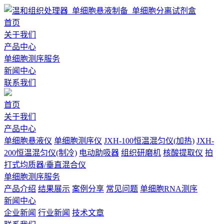
首页
关于我们
产品中心
单细胞测序服务
新闻中心
联系我们
首页
关于我们
产品中心
单细胞悬液仪
单细胞测序仪
JXH-100恒温混匀仪(加热)
JXH-
200恒温混匀仪(制冷)
电动助吸器
组织研磨机
核酸提取仪
拍
打式均质器/垂直混合仪
单细胞测序服务
产品介绍
结果展示
案例分享
常见问题
单细胞RNA测序
新闻中心
企业新闻
行业新闻
技术文章