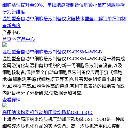
细胞活性提升至99%：单细胞悬液制备仪解锁小鼠前列腺肿瘤
研究新维度
温控型全自动单细胞悬液制备仪突破技术壁垒，解锁单细胞制
备新高度
产品中心
首页
>>
产品中心
温控型全自动单细胞悬液制备仪JX-CKSM-4WK-B
温控型全自动单细胞悬液制备仪JX-CKSM-4WK-B是一种集成
金属浴消化与温和剪切组织的新一代细胞悬液制备设备,以及
细胞核制备,温控型全自动单细胞悬液制备仪应用于流式细胞
术/单细胞测序/原代细胞培养等实验,具有起始组织量小,时间
短,细胞得率高,细胞活性高的特点,有利于低表达的细胞表面或
内部目标分子分析研究,使数据更加可靠.
查看详情
高压纳米均质机气动加压款均质机GSL-15QD
上海净信高压纳米均质机气动加压款均质GSL-15QD是一种超
细粉碎均质乳化样品的实验设备。高压均质机选用PLC控制，