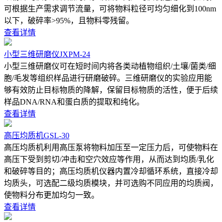
可根据生产需求调节流量，可将物料粒径可均匀细化到100nm
以下，破碎率>95%，且物料零残留。
查看详情
小型三维研磨仪JXPM-24
小型三维研磨仪可在短时间内将各类动植物组织/土壤/菌类/细
胞/毛发等组织样品进行研磨破碎。三维研磨仪的实验应用能
够有效防止目标物质的降解，保留目标物质的活性，便于后续
样品DNA/RNA和蛋白质的提取和纯化。
查看详情
高压均质机GSL-30
高压均质机利用高压泵将物料加压至一定压力后，可使物料在
高压下受到剪切/冲击和空穴效应等作用，从而达到均质/乳化
和破碎等目的；高压均质机仪器内置冷却循环系统，直接冷却
均质头，可选配二级均质模块，并可选购不同应用的均质阀，
使物料分布更加均匀一致。
查看详情