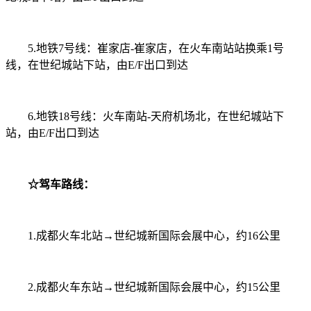
5.地铁7号线：崔家店-崔家店，在火车南站站换乘1号
线，在世纪城站下站，由E/F出口到达
6.地铁18号线：火车南站-天府机场北，在世纪城站下
站，由E/F出口到达
☆驾车路线：
1.成都火车北站→世纪城新国际会展中心，约16公里
2.成都火车东站→世纪城新国际会展中心，约15公里