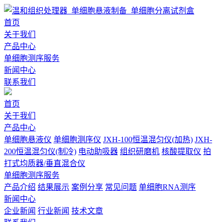
首页
关于我们
产品中心
单细胞测序服务
新闻中心
联系我们
首页
关于我们
产品中心
单细胞悬液仪
单细胞测序仪
JXH-100恒温混匀仪(加热)
JXH-
200恒温混匀仪(制冷)
电动助吸器
组织研磨机
核酸提取仪
拍
打式均质器/垂直混合仪
单细胞测序服务
产品介绍
结果展示
案例分享
常见问题
单细胞RNA测序
新闻中心
企业新闻
行业新闻
技术文章