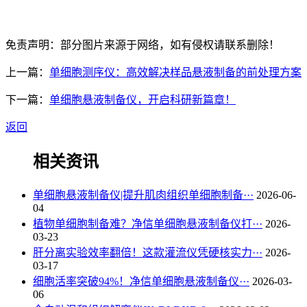
免责声明：部分图片来源于网络，如有侵权请联系删除！
上一篇：
单细胞测序仪：高效解决样品悬液制备的前处理方案
下一篇：
单细胞悬液制备仪，开启科研新篇章！
返回
相关资讯
单细胞悬液制备仪|提升肌肉组织单细胞制备···
2026-06-
04
植物单细胞制备难？净信单细胞悬液制备仪打···
2026-
03-23
肝分离实验效率翻倍！这款灌流仪凭硬核实力···
2026-
03-17
细胞活率突破94%！净信单细胞悬液制备仪···
2026-03-
06